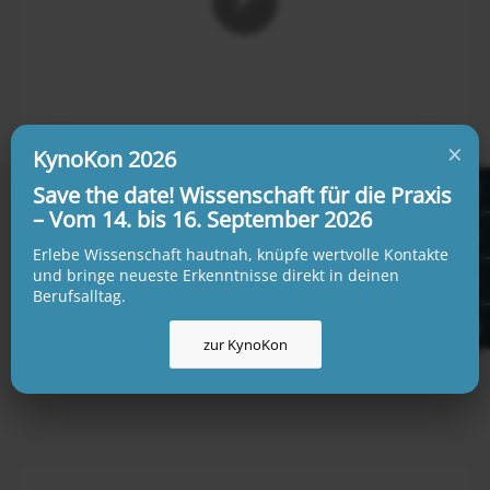
×
KynoKon 2026
Save the date! Wissenschaft für die Praxis
– Vom 14. bis 16. September 2026
AUFZG „GRUNDLAGEN DER
HUNDEHALTUNG“ 29042026 HT26FJ
Erlebe Wissenschaft hautnah, knüpfe wertvolle Kontakte
und bringe neueste Erkenntnisse direkt in deinen
Berufsalltag.
zur KynoKon
31. März 2026