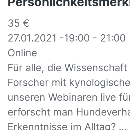
Persönlichkeitsmer
35 €
27.01.2021 -19:00
-
21:00
Online
Für alle, die Wissenschaft
Forscher mit kynologischer
unseren Webinaren live fü
erforscht man Hundeverha
Erkenntnisse im Alltag? …