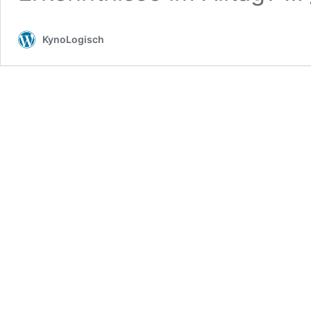
KynoLogisch