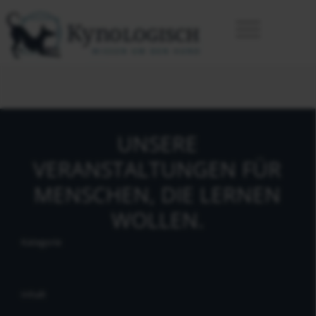
UNSERE
VERANSTALTUNGEN FÜR
MENSCHEN, DIE LERNEN
WOLLEN.
Kategorie
Inhalt