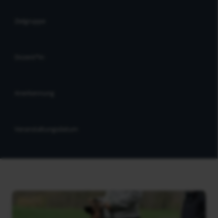
Zielgruppe
Dozent*in
Anerkennung
Veranstaltungsdatum