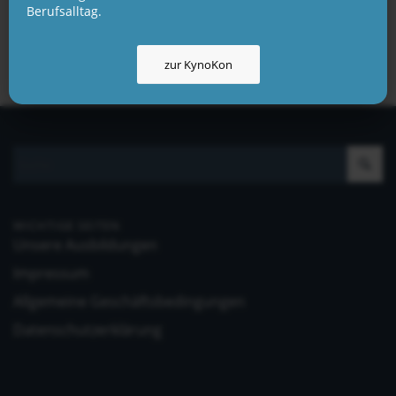
Berufsalltag.
zur KynoKon
WICHTIGE SEITEN
Unsere Ausbildungen
Impressum
Allgemeine Geschäftsbedingungen
Datenschutzerklärung