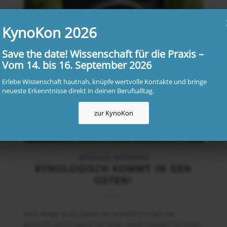
KynoKon 2026
Save the date! Wissenschaft für die Praxis –
Vom 14. bis 16. September 2026
Erlebe Wissenschaft hautnah, knüpfe wertvolle Kontakte und bringe
neueste Erkenntnisse direkt in deinen Berufsalltag.
zur KynoKon
AKTUELLES
,
INSTAGRAM
KYNOLOGISCH KOMMT IN DEN
OSTEN!
Nach langer Suche haben wir es endlich so gut wie
geschafft: KynoLogisch hat einen neuen Standort im Osten