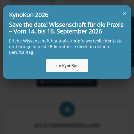
Abschlussprüfung ablegen
, um Deine Sachkunde nachzuweisen.
×
KynoKon 2026
Save the date! Wissenschaft für die Praxis
– Vom 14. bis 16. September 2026
Erlebe Wissenschaft hautnah, knüpfe wertvolle Kontakte
und bringe neueste Erkenntnisse direkt in deinen
Berufsalltag.
Ausbildungsinhalte
zur KynoKon
Zur Ausbildung Hundewirt*in anmelden
Ausbildungsgebühr 4.490 €
KYLO SONDERREGELLUNG