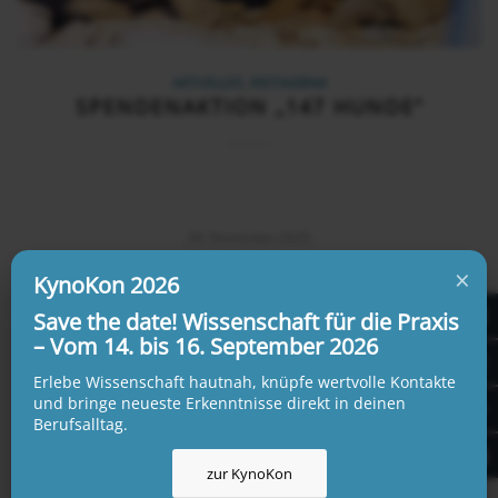
AKTUELLES
,
INSTAGRAM
SPENDENAKTION „147 HUNDE“
30. November 2025
×
KynoKon 2026
Save the date! Wissenschaft für die Praxis
– Vom 14. bis 16. September 2026
Erlebe Wissenschaft hautnah, knüpfe wertvolle Kontakte
und bringe neueste Erkenntnisse direkt in deinen
Berufsalltag.
zur KynoKon