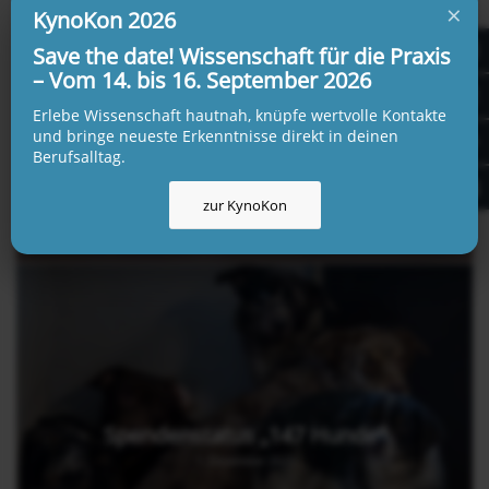
×
KynoKon 2026
Save the date! Wissenschaft für die Praxis
Wie klein ist zu klein für einen Hund?
– Vom 14. bis 16. September 2026
12. Februar 2026
Erlebe Wissenschaft hautnah, knüpfe wertvolle Kontakte
und bringe neueste Erkenntnisse direkt in deinen
Berufsalltag.
zur KynoKon
Spendenstatus „147 Hunde“
1. Dezember 2025