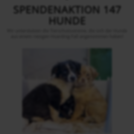
SPENDENAKTION 147
HUNDE
Wir unterstützen die Tierschutzvereine, die sich der Hunde
aus einem riesigen Hoarding-Fall angenommen haben!