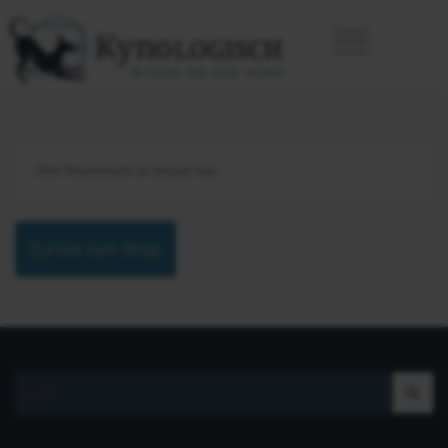
Dein Warenkorb ist derzeit leer.
Zurück zum Shop