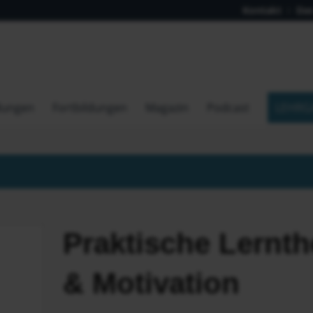
Kontakt
Das
dungen
Fortbildungen
Magazin
Podcast
LEHRG
Praktische Lernth
& Motivation