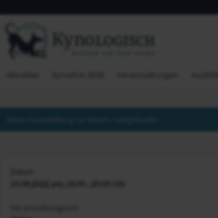
Aktuelles
KynoKon 2026
Veranstaltungen
Ausbil
Diese Veranstaltung hat bereits stattgefunden.
Datum:
10.08.2022 von 18:00 - 20:00 Uhr
Veranstaltungsort: