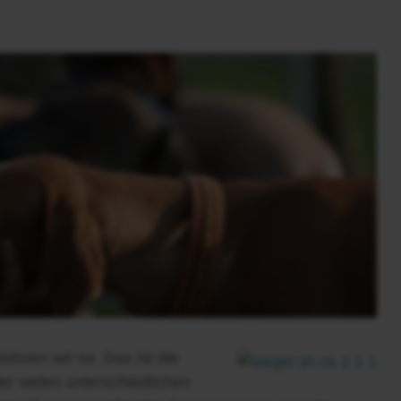
lohnen wir es. Das ist die
er vielen unterschiedlichen