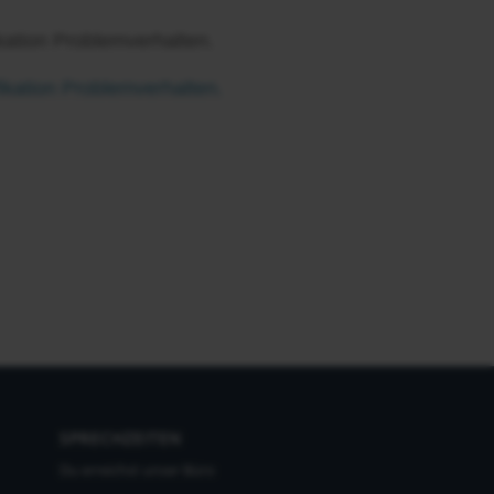
ikation Problemverhalten.
ikation Problemverhalten.
SPRECHZEITEN
Du erreichst unser Büro