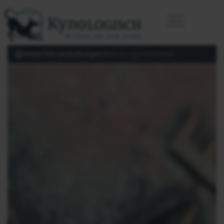
Home
Veranstaltungen
Beratungstechniken