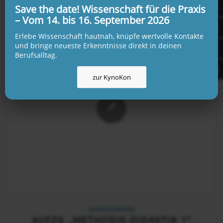
Save the date! Wissenschaft für die Praxis
– Vom 14. bis 16. September 2026
Erlebe Wissenschaft hautnah, knüpfe wertvolle Kontakte
und bringe neueste Erkenntnisse direkt in deinen
Berufsalltag.
zur KynoKon
AUFZEICHNUNG
AUFZG „METHODIK-DIDAKTIK 1“