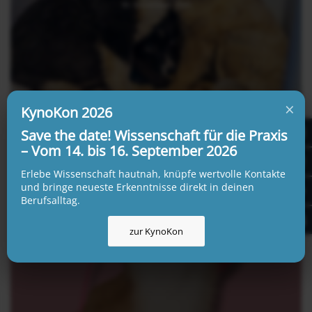
30. November 2025
×
KynoKon 2026
Save the date! Wissenschaft für die Praxis
– Vom 14. bis 16. September 2026
Erlebe Wissenschaft hautnah, knüpfe wertvolle Kontakte
und bringe neueste Erkenntnisse direkt in deinen
Berufsalltag.
Es wird Zeit für #Böllerciao
zur KynoKon
20. November 2025