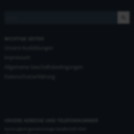
WICHTIGE SEITEN
Unsere Ausbildungen
Impressum
Allgemeine Geschäftsbedingungen
Datenschutzerklärung
UNSERE ADRESSE UND TELEFONNUMMER
KynoLogisch gemeinnützige Gesellschaft mbH