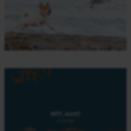
WTF, Amt!?
27. Juli 2025