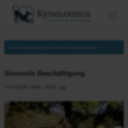
Diese Veranstaltung hat bereits stattgefunden.
Sinnvolle Beschäftigung
13.12.2023 -18:00
-
20:00
35€