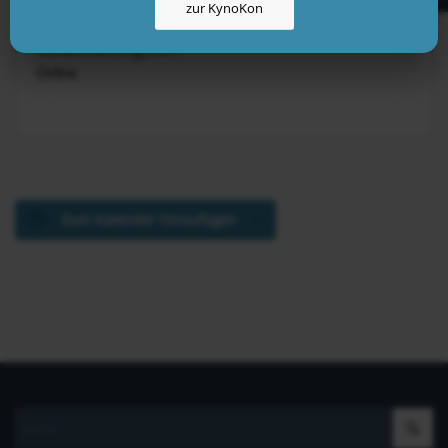
zur KynoKon
Veranstaltungsort:
Online
Zum Kalender hinzufügen