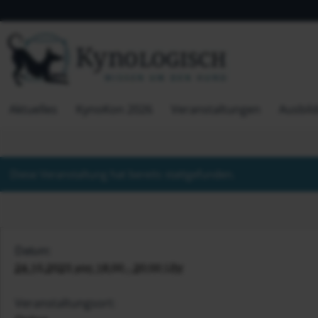
Aktuelles
KynoKon 2026
Veranstaltungen
Ausbil
Diese Veranstaltung hat bereits stattgefunden.
Datum:
24.10.2023 von 18:00 - 20:00 Uhr
Veranstaltungsort: