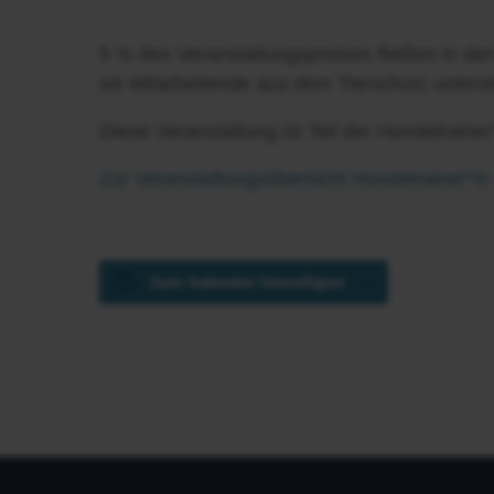
5 % des Veranstaltungspreises fließen in de
wir Mitarbeitende aus dem Tierschutz unterst
Diese Veranstaltung ist Teil der Hundetraine
Zur Veranstaltungsübersicht Hundetrainer*in
Zum Kalender hinzufügen