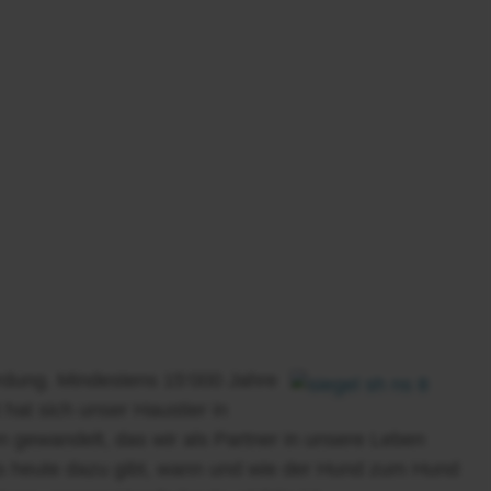
dung. Mindestens 15‘000 Jahre
 hat sich unser Haustier in
 gewandelt, das wir als Partner in unsere Leben
es heute dazu gibt, wann und wie der Hund zum Hund