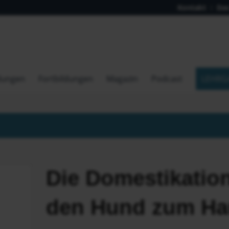
Kontakt
Das
dungen
Fortbildungen
Magazin
Podcast
LEHRG
Die Domestikatio
den Hund zum Ha