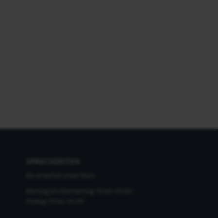
SPRECHZEITEN
Du erreichst unser Büro
Montag bis Donnerstag 10 bis 16 Uhr
Freitag 10 bis 14 Uhr