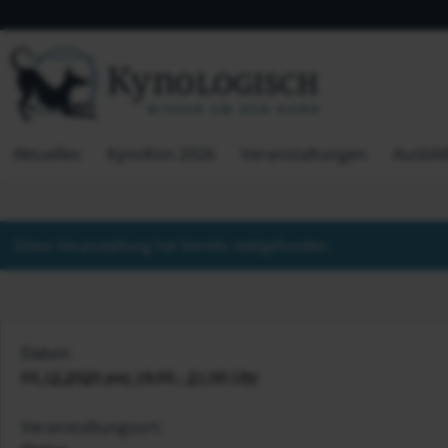
Aktuelles
KynoKon 2026
Veranstaltungen
Ausbil
Diese Veranstaltung hat bereits stattgefunden.
Datum:
03.12.2020 von 19:00 - 21:00 Uhr
Veranstaltungsort: