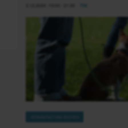
3.12.2020 -19:00
-
21:00
70€
VERANSTALTUNG BUCHEN