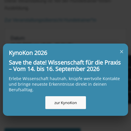
Diese Veranstaltung ist Teil der Hundetrainer*innen-
Ausbildung.
Zur Veranstaltungsübersicht Hundetrainer*in
Datum:
16.02.2023 von 18:00 - 20:00 Uhr
×
KynoKon 2026
Veranstalter:
Save the date! Wissenschaft für die Praxis
KynoLogisch
– Vom 14. bis 16. September 2026
Erlebe Wissenschaft hautnah, knüpfe wertvolle Kontakte
Veranstaltungsort:
und bringe neueste Erkenntnisse direkt in deinen
Berufsalltag.
Online
zur KynoKon