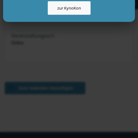
zur KynoKon
Veranstalter:
KynoLogisch
Veranstaltungsort:
Online
Zum Kalender hinzufügen