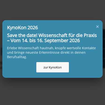
×
KynoKon 2026
Save the date! Wissenschaft für die Praxis
– Vom 14. bis 16. September 2026
FEEDBACKS
Erlebe Wissenschaft hautnah, knüpfe wertvolle Kontakte
und bringe neueste Erkenntnisse direkt in deinen
Berufsalltag.
Was die Kylos, so nennen wir die Teilnehmenden unserer
Ausbildungen, und Gasthörer:innen über uns sagen.
zur KynoKon