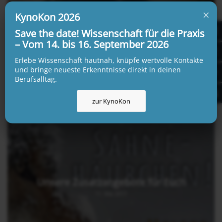
KyLo-Magazin: „Selbstüberschätzung im
×
KynoKon 2026
Hundetraining“
Save the date! Wissenschaft für die Praxis
18. Mai 2017
– Vom 14. bis 16. September 2026
Erlebe Wissenschaft hautnah, knüpfe wertvolle Kontakte
und bringe neueste Erkenntnisse direkt in deinen
Berufsalltag.
zur KynoKon
Unsere Zusatzangebote für Euch
11. Mai 2017