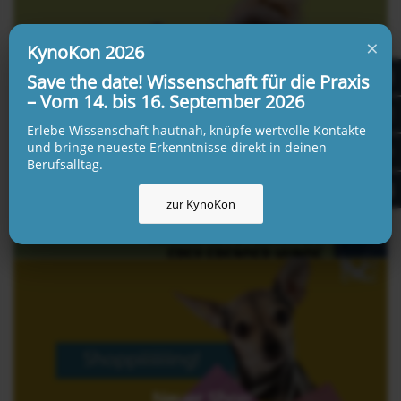
×
KynoKon 2026
Save the date! Wissenschaft für die Praxis
KynoKon 2025 – Prof. Friederike Range
– Vom 14. bis 16. September 2026
3. April 2025
Erlebe Wissenschaft hautnah, knüpfe wertvolle Kontakte
und bringe neueste Erkenntnisse direkt in deinen
Berufsalltag.
zur KynoKon
Neuer Shop