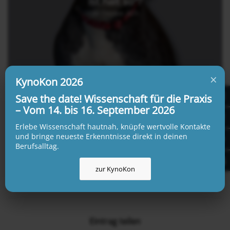
ist halt so“?
20. Oktober 2025
×
KynoKon 2026
Save the date! Wissenschaft für die Praxis
Seite 2 von 58
‹
1
2
3
4
›
– Vom 14. bis 16. September 2026
»
Erlebe Wissenschaft hautnah, knüpfe wertvolle Kontakte
und bringe neueste Erkenntnisse direkt in deinen
Berufsalltag.
zur KynoKon
/
15. OKTOBER 2024
VON
ANDRÉ WUSSOW
Eintrag teilen