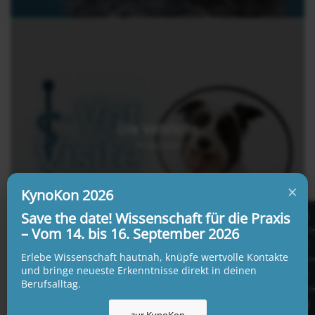
Die VetVisite
16. Mai 2025
×
KynoKon 2026
Save the date! Wissenschaft für die Praxis
– Vom 14. bis 16. September 2026
Erlebe Wissenschaft hautnah, knüpfe wertvolle Kontakte
und bringe neueste Erkenntnisse direkt in deinen
Berufsalltag.
zur KynoKon