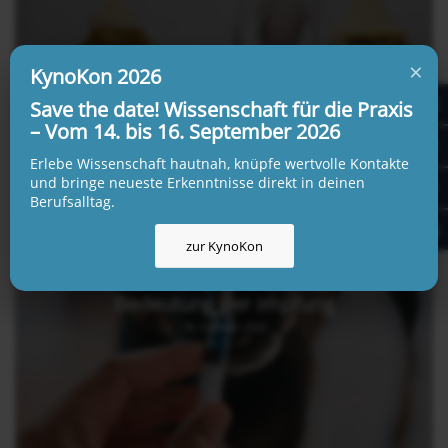
×
KynoKon 2026
Save the date! Wissenschaft für die Praxis
– Vom 14. bis 16. September 2026
Erlebe Wissenschaft hautnah, knüpfe wertvolle Kontakte
und bringe neueste Erkenntnisse direkt in deinen
Berufsalltag.
zur KynoKon
Gefahr Tollwut: Der aktuelle Fall und die
Bedeutung der Impfung
18. Februar 2026