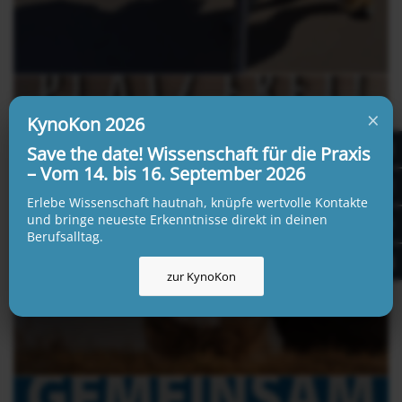
×
KynoKon 2026
Save the date! Wissenschaft für die Praxis
– Vom 14. bis 16. September 2026
Erlebe Wissenschaft hautnah, knüpfe wertvolle Kontakte
Kurzfristig wieder ein freier Platz!
und bringe neueste Erkenntnisse direkt in deinen
Berufsalltag.
18. Februar 2019
zur KynoKon