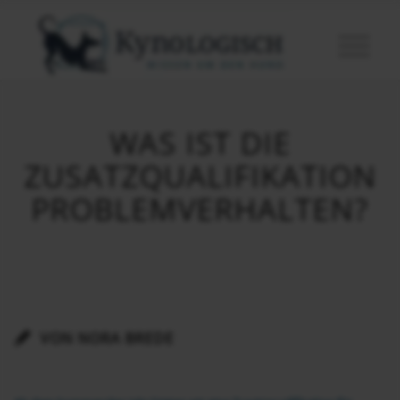
WAS IST DIE
ZUSATZQUALIFIKATION
PROBLEMVERHALTEN?
VON NORA BREDE