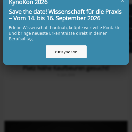
×
KynoKon 2026
Save the date! Wissenschaft für die Praxis
– Vom 14. bis 16. September 2026
Erlebe Wissenschaft hautnah, knüpfe wertvolle Kontakte
und bringe neueste Erkenntnisse direkt in deinen
Berufsalltag.
zur KynoKon
Platz Nähe Kaufbeuren gesucht!
6. Juni 2018