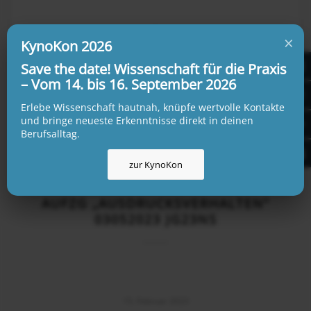
×
KynoKon 2026
Save the date! Wissenschaft für die Praxis
– Vom 14. bis 16. September 2026
Erlebe Wissenschaft hautnah, knüpfe wertvolle Kontakte
und bringe neueste Erkenntnisse direkt in deinen
Berufsalltag.
zur KynoKon
AUFZEICHNUNG
AUFZG „AUSDRUCKSVERHALTEN“
03052023 JG23NS
15. Februar 2023