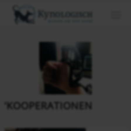
’KOOPERATIONEN