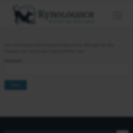
Der Inhalt dieser Seite ist passwortgeschützt. Bitte gib hier das
Passwort ein, das Du per E-Mail erhalten hast.
Password: