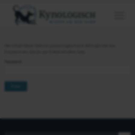
Der Inhalt dieser Seite ist passwortgeschützt. Bitte gib hier das
Passwort ein, das Du per E-Mail erhalten hast.
Password: