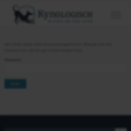
Der Inhalt dieser Seite ist passwortgeschützt. Bitte gib hier das
Passwort ein, das Du per E-Mail erhalten hast.
Password: