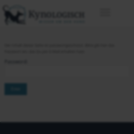
Der Inhalt dieser Seite ist passwortgeschützt. Bitte gib hier das
Passwort ein, das Du per E-Mail erhalten hast.
Password: