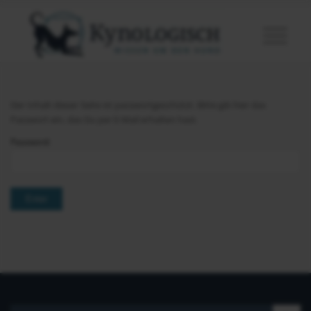
Der Inhalt dieser Seite ist passwortgeschützt. Bitte gib hier das
Passwort ein, das Du per E-Mail erhalten hast.
Password: