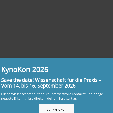
KynoKon 2026
Save the date! Wissenschaft für die Praxis –
Vom 14. bis 16. September 2026
Erlebe Wissenschaft hautnah, knüpfe wertvolle Kontakte und bringe
neueste Erkenntnisse direkt in deinen Berufsalltag.
zur KynoKon