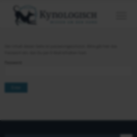
Der Inhalt dieser Seite ist passwortgeschützt. Bitte gib hier das
Passwort ein, das Du per E-Mail erhalten hast.
Password: