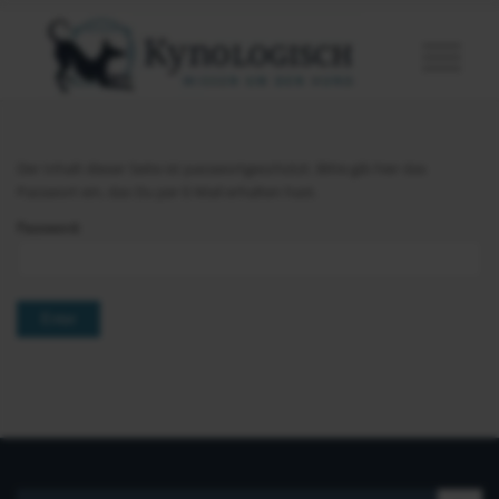
Der Inhalt dieser Seite ist passwortgeschützt. Bitte gib hier das
Passwort ein, das Du per E-Mail erhalten hast.
Password: