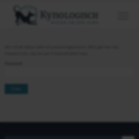
Der Inhalt dieser Seite ist passwortgeschützt. Bitte gib hier das
Passwort ein, das Du per E-Mail erhalten hast.
Password: