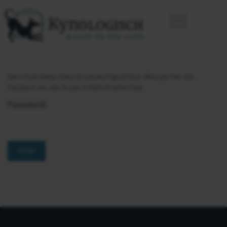
Der Inhalt dieser Seite ist passwortgeschützt. Bitte gib hier das
Passwort ein, das Du per E-Mail erhalten hast.
Password: