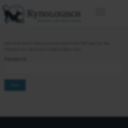
Der Inhalt dieser Seite ist passwortgeschützt. Bitte gib hier das
Passwort ein, das Du per E-Mail erhalten hast.
Password: