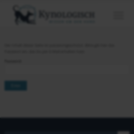
Der Inhalt dieser Seite ist passwortgeschützt. Bitte gib hier das
Passwort ein, das Du per E-Mail erhalten hast.
Password: