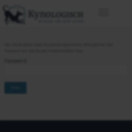
Der Inhalt dieser Seite ist passwortgeschützt. Bitte gib hier das
Passwort ein, das Du per E-Mail erhalten hast.
Password: