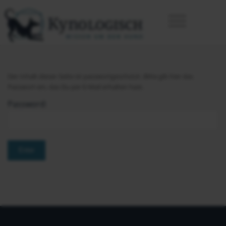
Der Inhalt dieser Seite ist passwortgeschützt. Bitte gib hier das
Passwort ein, das Du per E-Mail erhalten hast.
Password: