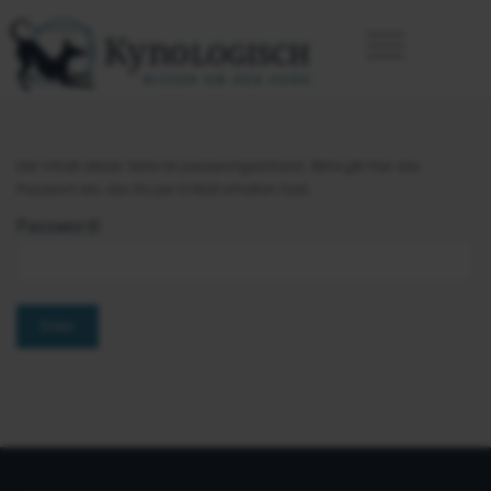
Der Inhalt dieser Seite ist passwortgeschützt. Bitte gib hier das
Passwort ein, das Du per E-Mail erhalten hast.
Password: