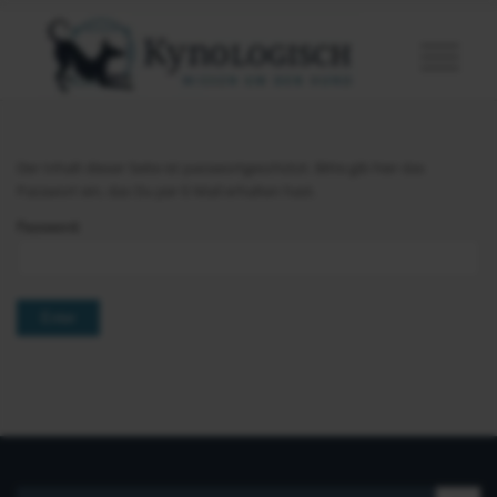
Der Inhalt dieser Seite ist passwortgeschützt. Bitte gib hier das
Passwort ein, das Du per E-Mail erhalten hast.
Password: