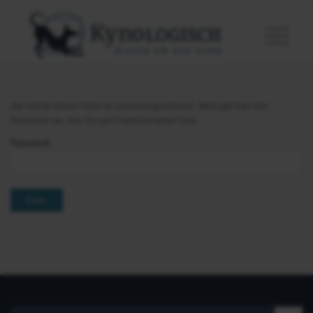
Der Inhalt dieser Seite ist passwortgeschützt. Bitte gib hier das
Passwort ein, das Du per E-Mail erhalten hast.
Password: