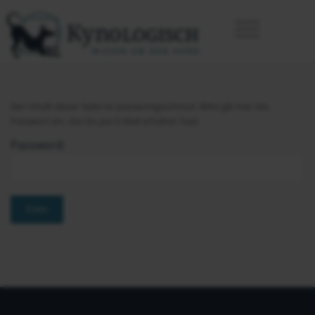
Der Inhalt dieser Seite ist passwortgeschützt. Bitte gib hier das
Passwort ein, das Du per E-Mail erhalten hast.
Password: