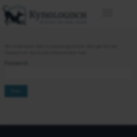
Der Inhalt dieser Seite ist passwortgeschützt. Bitte gib hier das
Passwort ein, das Du per E-Mail erhalten hast.
Password: