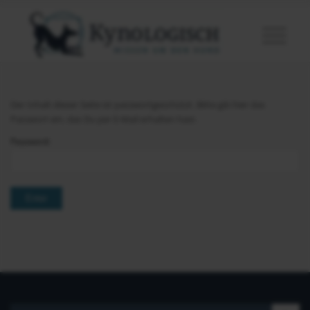
Der Inhalt dieser Seite ist passwortgeschützt. Bitte gib hier das
Passwort ein, das Du per E-Mail erhalten hast.
Password: